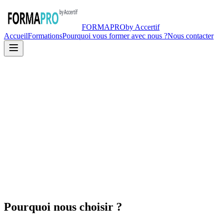
FORMA
PRO
by Accertif
Accueil
Formations
Pourquoi vous former avec nous ?
Nous contacter
Pourquoi nous choisir ?