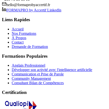
hello@formaprobyaccertif.fr
FORMAPRO by Accertif LinkedIn
Liens Rapides
Accueil
Nos Formations
À Propos
Contact
Demande de Formation
Formations Populaires
Anglais Professionnel
Développer son activité avec l'intelligence artificielle
Communication et Prise de Parole
Community Management
Consultant Bilan de Compétences
Certification