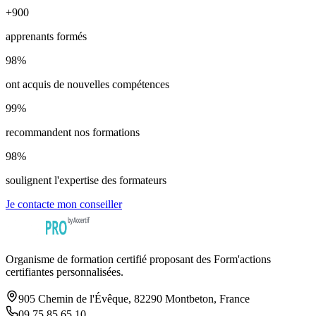
+
900
apprenants formés
98
%
ont acquis de nouvelles compétences
99
%
recommandent nos formations
98
%
soulignent l'expertise des formateurs
Je contacte mon conseiller
Organisme de formation certifié proposant des Form'actions
certifiantes personnalisées.
905 Chemin de l'Évêque, 82290 Montbeton, France
09 75 85 65 10