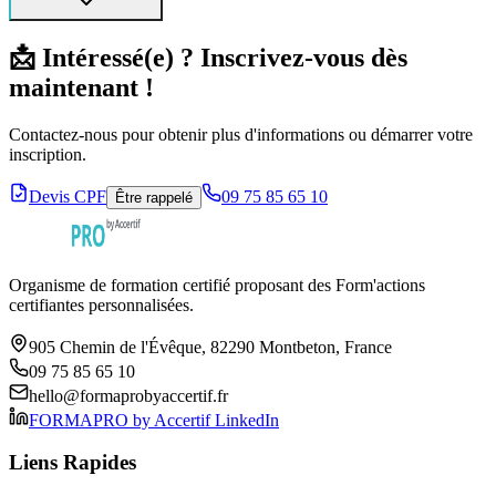
📩 Intéressé(e) ? Inscrivez-vous dès
maintenant !
Contactez-nous pour obtenir plus d'informations ou démarrer votre
inscription.
Devis CPF
09 75 85 65 10
Être rappelé
Organisme de formation certifié proposant des Form'actions
certifiantes personnalisées.
905 Chemin de l'Évêque, 82290 Montbeton, France
09 75 85 65 10
hello@formaprobyaccertif.fr
FORMAPRO by Accertif LinkedIn
Liens Rapides