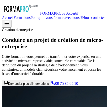
FORMA
PRO
by Accertif
Accueil
Formations
Pourquoi vous former avec nous ?
Nous contacter
Creation d'entreprise
Conduire un projet de création de micro-
entreprise
Cette formation vous permet de transformer votre expertise en une
activité de micro-entreprise viable, structurée et rentable. De la
définition du projet à la stratégie de développement, vous
construisez un modèle clair, sécurisez votre lancement et posez les
bases d’une activité durable.
09 75 85 65 10
Demander plus d'informations