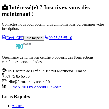
📩 Intéressé(e) ? Inscrivez-vous dès
maintenant !
Contactez-nous pour obtenir plus d'informations ou démarrer votre
inscription.
Devis CPF
09 75 85 65 10
Être rappelé
Organisme de formation certifié proposant des Form'actions
certifiantes personnalisées.
905 Chemin de l'Évêque, 82290 Montbeton, France
09 75 85 65 10
hello@formaprobyaccertif.fr
FORMAPRO by Accertif LinkedIn
Liens Rapides
Accueil