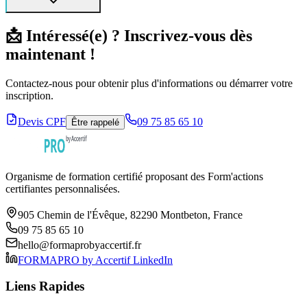
📩 Intéressé(e) ? Inscrivez-vous dès
maintenant !
Contactez-nous pour obtenir plus d'informations ou démarrer votre
inscription.
Devis CPF
09 75 85 65 10
Être rappelé
Organisme de formation certifié proposant des Form'actions
certifiantes personnalisées.
905 Chemin de l'Évêque, 82290 Montbeton, France
09 75 85 65 10
hello@formaprobyaccertif.fr
FORMAPRO by Accertif LinkedIn
Liens Rapides