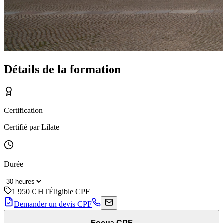
Détails de la formation
Certification
Certifié par Lilate
Durée
1 950 €
HT
Éligible CPF
Demander un devis CPF
Focus CPF