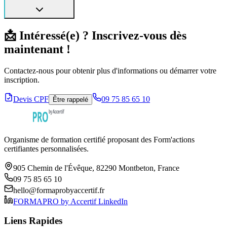
📩 Intéressé(e) ? Inscrivez-vous dès
maintenant !
Contactez-nous pour obtenir plus d'informations ou démarrer votre
inscription.
Devis CPF
09 75 85 65 10
Être rappelé
Organisme de formation certifié proposant des Form'actions
certifiantes personnalisées.
905 Chemin de l'Évêque, 82290 Montbeton, France
09 75 85 65 10
hello@formaprobyaccertif.fr
FORMAPRO by Accertif LinkedIn
Liens Rapides